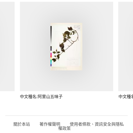
中文種名:阿里山五味子
中文種
關於本站
著作權聲明
使用者條款、資訊安全與隱私
權政策