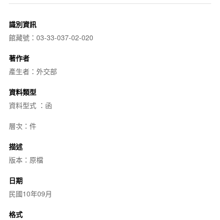
識別資訊
館藏號：03-33-037-02-020
著作者
產生者：外交部
資料類型
資料型式 ：函
層次：件
描述
版本：原檔
日期
民國10年09月
格式