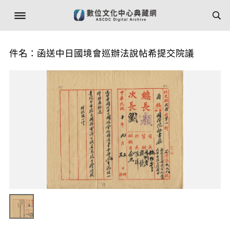
件名：函送中日國境會巡辦法說帖希提交院議