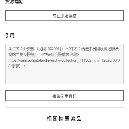
資源連結
前往原始連結
引用
複製引用資訊
相關推薦藏品