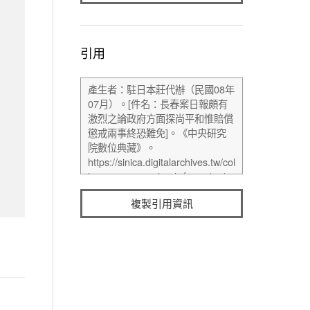
引用
複製引用資訊