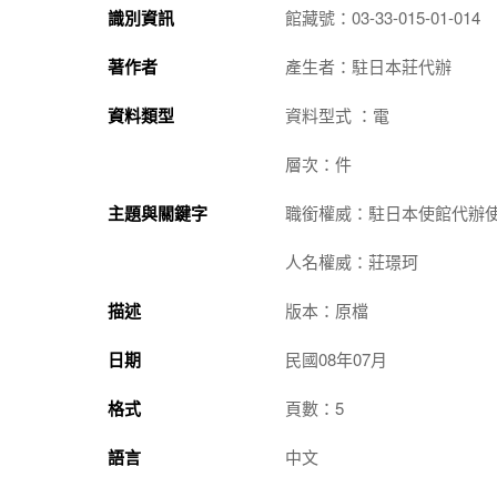
識別資訊
館藏號：03-33-015-01-014
著作者
產生者：駐日本莊代辦
資料類型
資料型式 ：電
層次：件
主題與關鍵字
職銜權威：駐日本使館代辦
人名權威：莊璟珂
描述
版本：原檔
日期
民國08年07月
格式
頁數：5
語言
中文