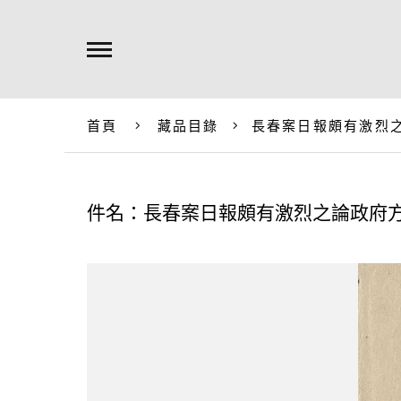
首頁
藏品目錄
長春案日報頗有激烈
件名：長春案日報頗有激烈之論政府