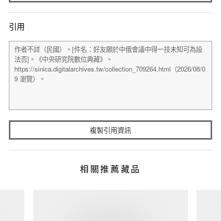
引用
複製引用資訊
相關推薦藏品