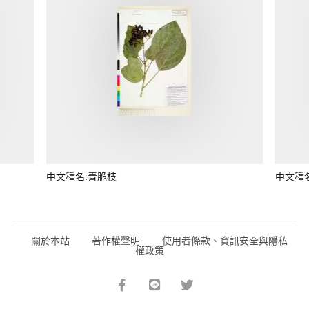
中文種名:青脆枝
中文種
關於本站
著作權聲明
使用者條款、資訊安全與隱私
權政策