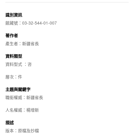
識別資訊
館藏號：03-32-544-01-007
著作者
產生者：新疆省長
資料類型
資料型式 ：咨
層次：件
主題與關鍵字
職銜權威：新疆省長
人名權威：楊增新
描述
版本：原檔及抄檔