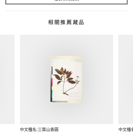
相關推薦藏品
中文種名:三葉山香圓
中文種