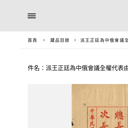
首頁
藏品目錄
派王正廷為中俄會議
件名：派王正廷為中俄會議全權代表