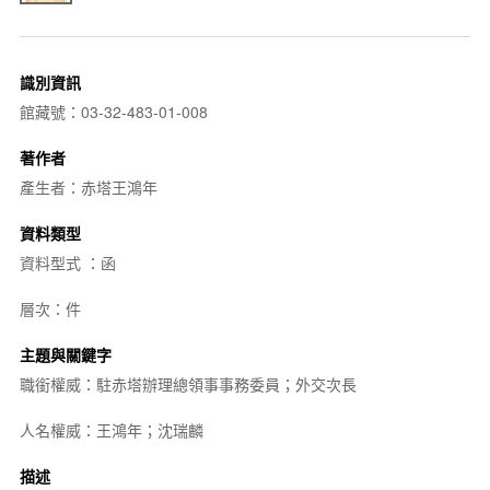
識別資訊
館藏號：03-32-483-01-008
著作者
產生者：赤塔王鴻年
資料類型
資料型式 ：函
層次：件
主題與關鍵字
職銜權威：駐赤塔辦理總領事事務委員；外交次長
人名權威：王鴻年；沈瑞麟
描述