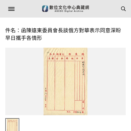
件名：函陳遠東委員會長談俄方對華表示同意深盼
早日攜手各情形