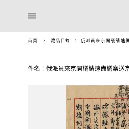
首頁
藏品目錄
俄派員來京開議請速
件名：俄派員來京開議請速備議案送