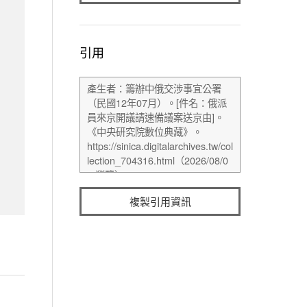
引用
複製引用資訊