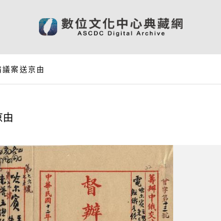
備議案送京由
京由