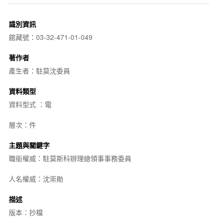
識別資訊
館藏號：03-32-471-01-049
著作者
產生者：駐莫沈委員
資料類型
資料型式 ：電
層次：件
主題與關鍵字
職銜權威：駐莫斯科辦理總領事事務委員
人名權威：沈崇勛
描述
版本：抄檔