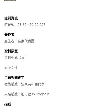
識別資訊
館藏號：03-32-470-02-027
著作者
產生者：遠東代表團
資料類型
資料型式 ：函
層次：件
主題與關鍵字
職銜權威：遠東共和國代表
人名權威：柏可勤 W. Pogodin
描述