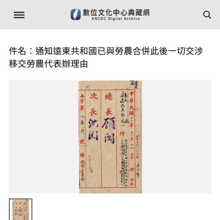
件名：通知遠東共和國已與勞農合併此後一切交涉
移交勞農代表辦理由