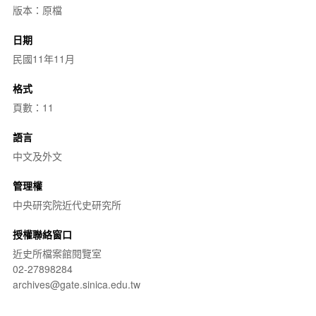
版本：原檔
日期
民國11年11月
格式
頁數：11
語言
中文及外文
管理權
中央研究院近代史研究所
授權聯絡窗口
近史所檔案館閱覽室
02-27898284
archives@gate.sinica.edu.tw