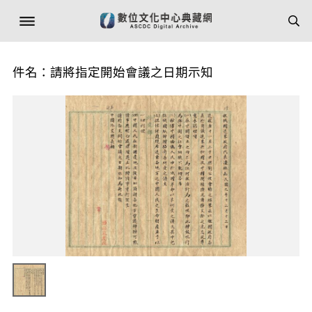
件名：請將指定開始會議之日期示知