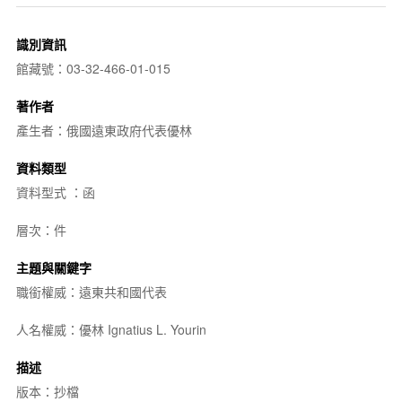
識別資訊
館藏號：03-32-466-01-015
著作者
產生者：俄國遠東政府代表優林
資料類型
資料型式 ：函
層次：件
主題與關鍵字
職銜權威：遠東共和國代表
人名權威：優林 Ignatius L. Yourin
描述
版本：抄檔