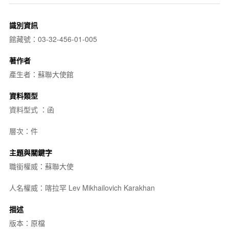
識別資訊
館藏號：03-32-456-01-005
著作者
產生者：蘇聯大使館
資料類型
資料型式 ：函
層次：件
主題與關鍵字
職銜權威：蘇聯大使
人名權威：喀拉罕 Lev Mikhailovich Karakhan
描述
版本：原檔