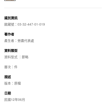
識別資訊
館藏號：03-32-447-01-019
著作者
產生者：勞農代表處
資料類型
資料型式 ：節略
層次：件
描述
版本：原檔
日期
民國12年06月