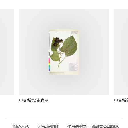
中文種名:青脆枝
中文種
關於本站
著作權聲明
使用者條款、資訊安全與隱私