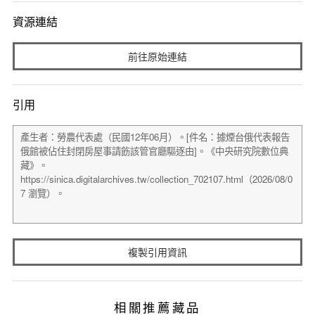
資源連結
前往原始連結
引用
複製引用資訊
相關推薦藏品