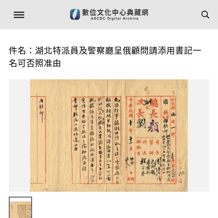
件名：湖北特派員及警察廳呈俄顧問請添用書記一
名可否照准由