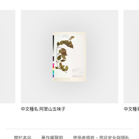
中文種名:阿里山五味子
中文種
關於本站
著作權聲明
使用者條款、資訊安全與隱私