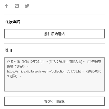
資源連結
前往原始連結
引用
複製引用資訊