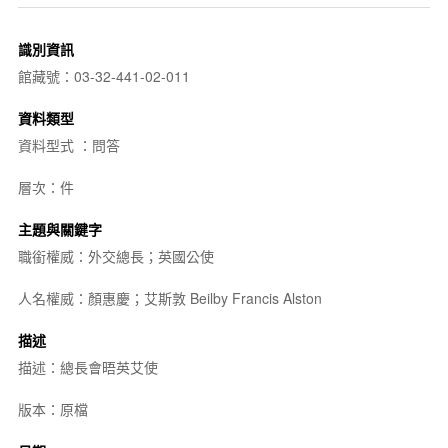
識別資訊
館藏號：03-32-441-02-011
資料類型
資料型式 ：問答
層次：件
主題與關鍵字
職銜權威：外交總長；英國公使
人名權威：顏惠慶；艾斯敦 Beilby Francis Alston
描述
描述：總長會晤英艾使
版本：原檔