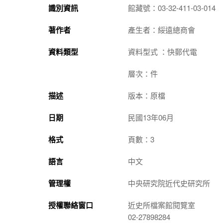
識別資訊
館藏號：03-32-411-03-014
著作者
產生者：綏遠總商會
資料類型
資料型式 ：快郵代電
層次：件
描述
版本：原檔
日期
民國13年06月
格式
頁數：3
語言
中文
管理權
中央研究院近代史研究所
授權聯絡窗口
近史所檔案館閱覽室
02-27898284