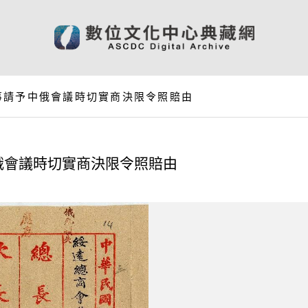
事請予中俄會議時切實商決限令照賠由
俄會議時切實商決限令照賠由