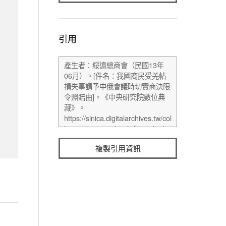
引用
複製引用資訊