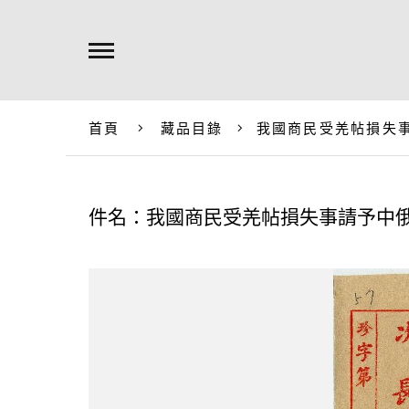
首頁
藏品目錄
我國商民受羌帖損失
件名：我國商民受羌帖損失事請予中