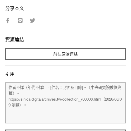
分享本文
資源連結
前往原始連結
引用