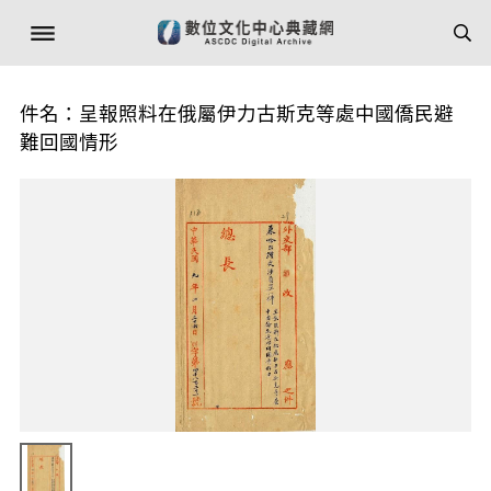
件名：呈報照料在俄屬伊力古斯克等處中國僑民避
難回國情形