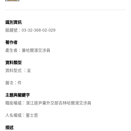
識別資訊
館藏號：03-32-368-02-029
著作者
產生者：兼哈爾濱交涉員
資料類型
資料型式 ：呈
層次：件
主題與關鍵字
職銜權威：濱江道尹兼外交部吉林哈爾濱交涉員
人名權威：董士恩
描述