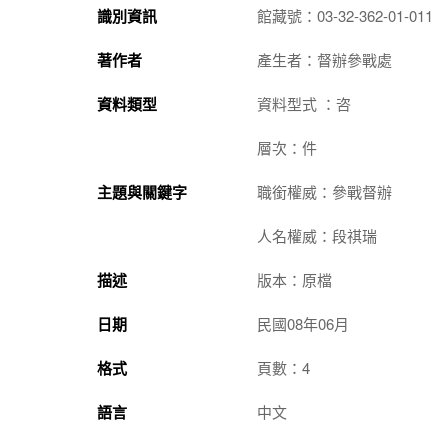
識別資訊
館藏號：03-32-362-01-011
著作者
產生者：督辦參戰處
資料類型
資料型式 ：咨
層次：件
主題與關鍵字
職銜權威：參戰督辦
人名權威：段祺瑞
描述
版本：原檔
日期
民國08年06月
格式
頁數：4
語言
中文