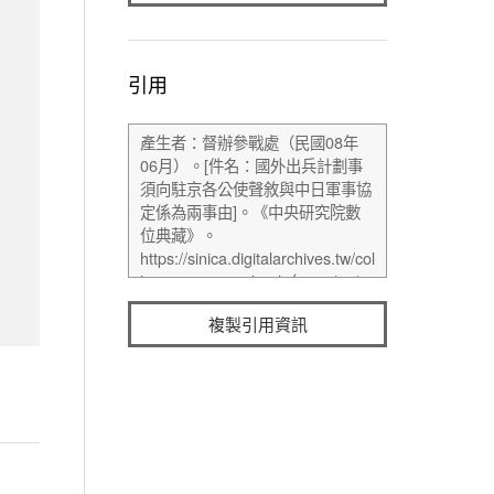
引用
複製引用資訊