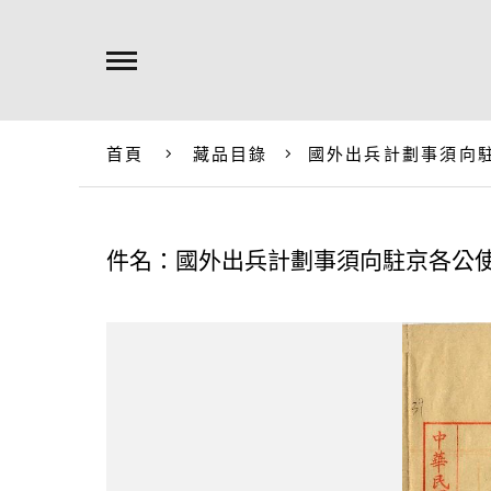
首頁
藏品目錄
國外出兵計劃事須向
件名：國外出兵計劃事須向駐京各公