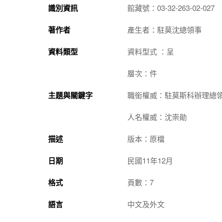
識別資訊
館藏號：03-32-263-02-027
著作者
產生者：駐莫沈總領事
資料類型
資料型式 ：呈
層次：件
主題與關鍵字
職銜權威：駐莫斯科辦理總
人名權威：沈崇勛
描述
版本：原檔
日期
民國11年12月
格式
頁數：7
語言
中文及外文