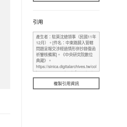
引用
複製引用資訊