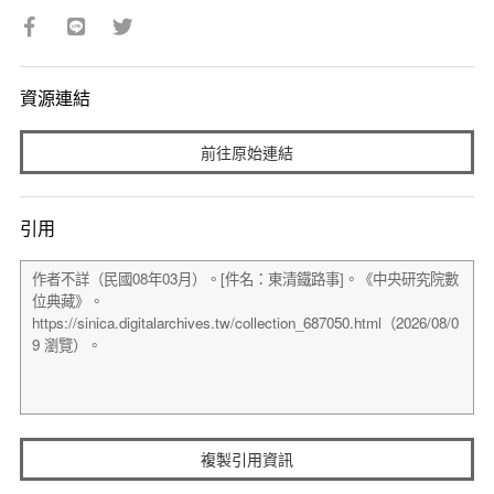
資源連結
前往原始連結
引用
複製引用資訊