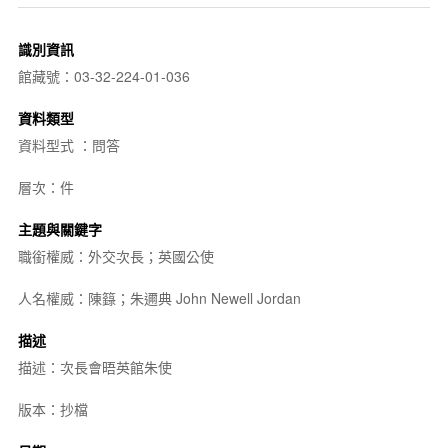
識別資訊
館藏號：03-32-224-01-036
資料類型
資料型式 ：問答
層次：件
主題與關鍵字
職銜權威：外交次長；英國公使
人名權威：陳籙；朱邇典 John Newell Jordan
描述
描述：次長會晤英館朱使
版本：抄檔