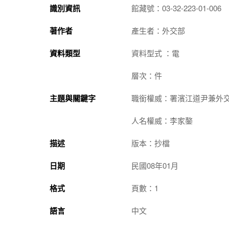
識別資訊
館藏號：03-32-223-01-006
著作者
產生者：外交部
資料類型
資料型式 ：電
層次：件
主題與關鍵字
職銜權威：署濱江道尹兼外
人名權威：李家鏊
描述
版本：抄檔
日期
民國08年01月
格式
頁數：1
語言
中文