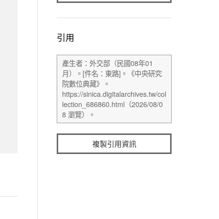
引用
複製引用資訊