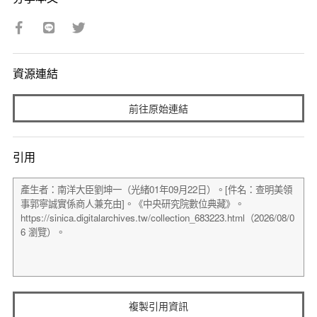
資源連結
前往原始連結
引用
複製引用資訊