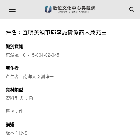
件名：查明美領事郭寧誠實係商人兼充由
識別資訊
館藏號：01-15-004-02-045
著作者
產生者：南洋大臣劉坤一
資料類型
資料型式 ：函
層次：件
描述
版本：抄檔