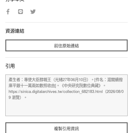
資源連結
前往原始連結
引用
複製引用資訊