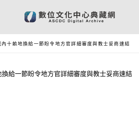
城內十畝地換給一節盼令地方官詳細審度與教士妥商速結
地換給一節盼令地方官詳細審度與教士妥商速結