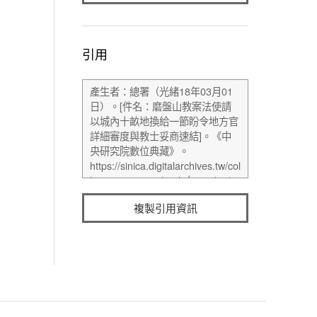
引用
複製引用資訊