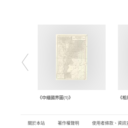
藤
《中緬國界圖(1)》
《相
關於本站
著作權聲明
使用者條款、資訊