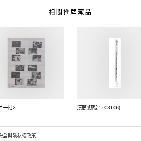
相關推薦藏品
片一批》
漢簡(簡號：003.006)
安全與隱私權政策