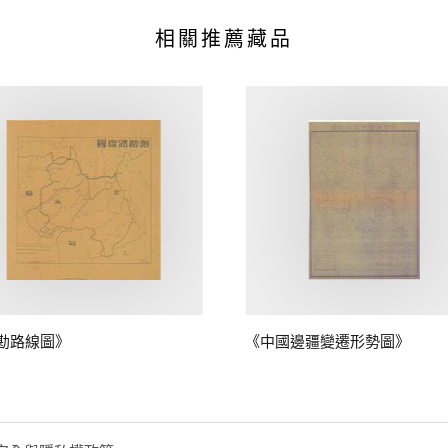
相關推薦藏品
勘路線圖》
《中國邊疆變遷形勢圖》