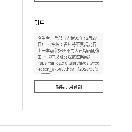
引用
複製引用資訊