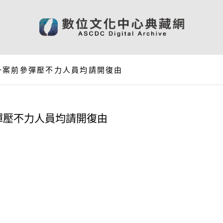
一案前參彈壓不力人員均請開復由
彈壓不力人員均請開復由