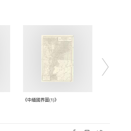
《中緬國界圖(1)》