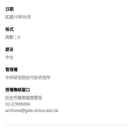
日期
民國10年05月
格式
頁數：3
語言
中文
管理權
中央研究院近代史研究所
授權聯絡窗口
近史所檔案館閱覽室
02-27898284
archives@gate.sinica.edu.tw