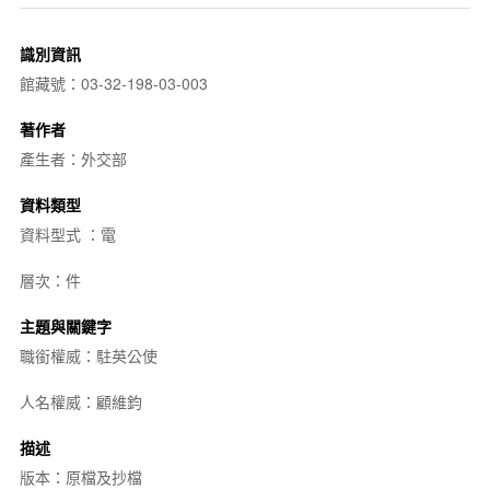
識別資訊
館藏號：03-32-198-03-003
著作者
產生者：外交部
資料類型
資料型式 ：電
層次：件
主題與關鍵字
職銜權威：駐英公使
人名權威：顧維鈞
描述
版本：原檔及抄檔