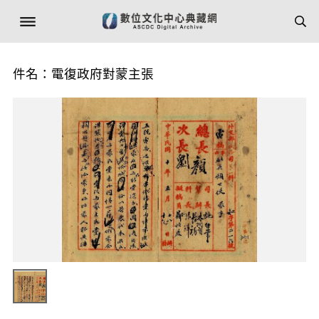
件名：電復政府對蒙主張