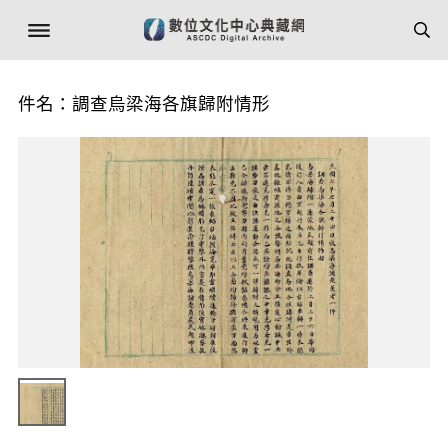
件名：調查烏梁海各旗歸附情形