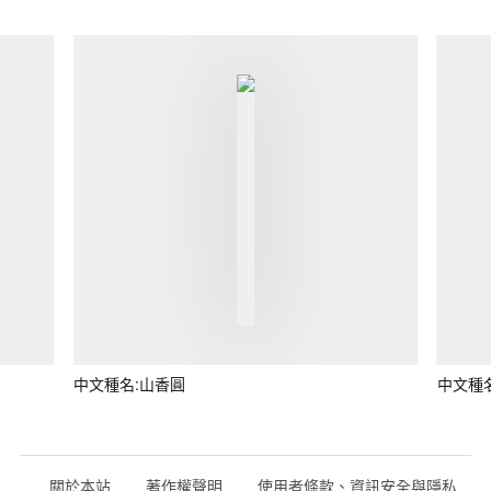
中文種名:山香圓
中文種
關於本站
著作權聲明
使用者條款、資訊安全與隱私