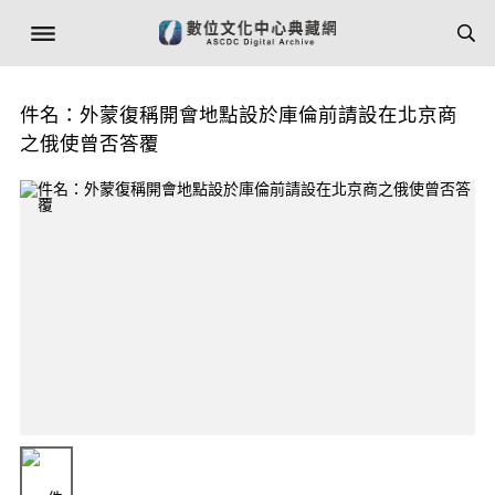
件名：外蒙復稱開會地點設於庫倫前請設在北京商
之俄使曾否答覆