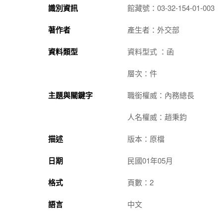
識別資訊
館藏號：03-32-154-01-003
著作者
產生者：外交部
資料類型
資料型式 ：函
層次：件
主題與關鍵字
職銜權威：內務總長
人名權威：趙秉鈞
描述
版本：原檔
日期
民國01年05月
格式
頁數：2
語言
中文