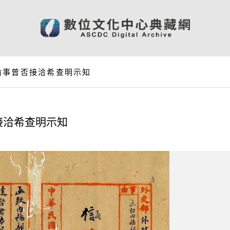
倫事曾否接洽希查明示知
接洽希查明示知