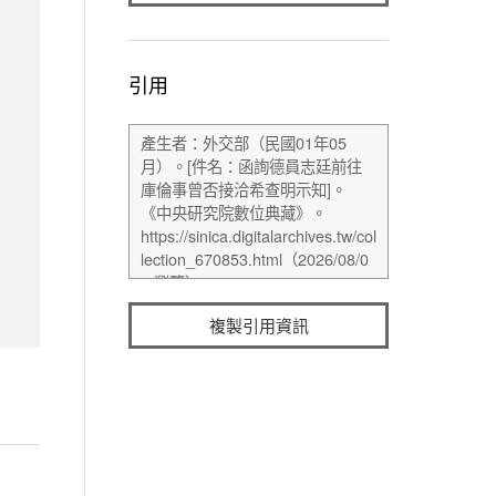
引用
複製引用資訊