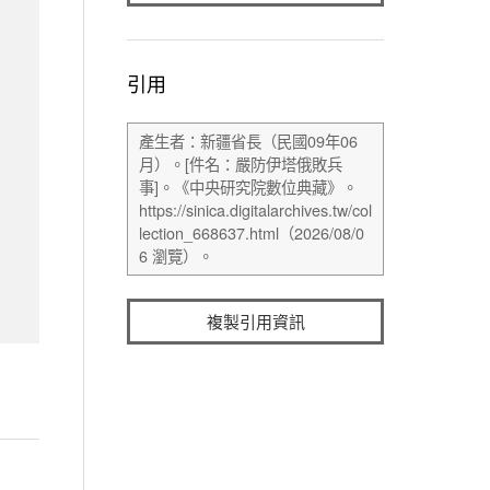
引用
複製引用資訊