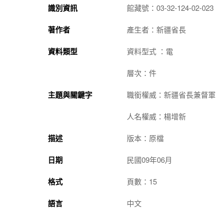
識別資訊
館藏號：03-32-124-02-023
著作者
產生者：新疆省長
資料類型
資料型式 ：電
層次：件
主題與關鍵字
職銜權威：新疆省長兼督軍
人名權威：楊增新
描述
版本：原檔
日期
民國09年06月
格式
頁數：15
語言
中文