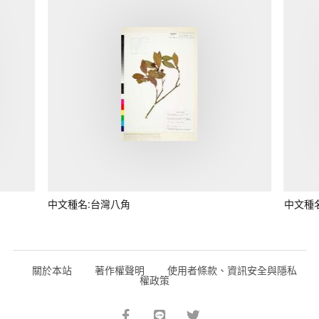
中文種名:台灣八角
中文種
關於本站
著作權聲明
使用者條款、資訊安全與隱私
權政策