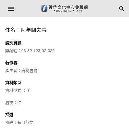
件名：阿年闊夫事
識別資訊
館藏號：03-32-123-02-020
著作者
產生者：府秘書廳
資料類型
資料型式 ：函
層次：件
描述
備註：有目無文