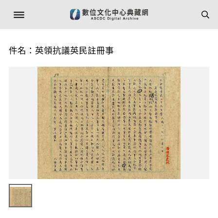
件名：英領抗議英民註冊事