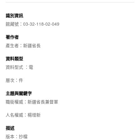
識別資訊
館藏號：03-32-118-02-049
著作者
產生者：新疆省長
資料類型
資料型式 ：電
層次：件
主題與關鍵字
職銜權威：新疆省長兼督軍
人名權威：楊增新
描述
版本：抄檔