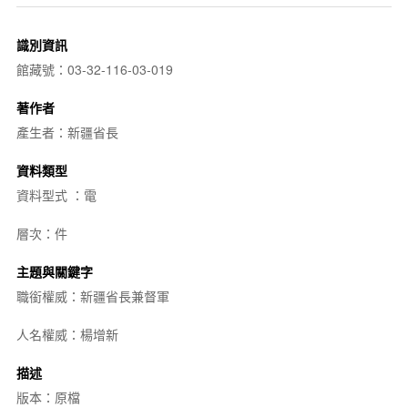
識別資訊
館藏號：03-32-116-03-019
著作者
產生者：新疆省長
資料類型
資料型式 ：電
層次：件
主題與關鍵字
職銜權威：新疆省長兼督軍
人名權威：楊增新
描述
版本：原檔