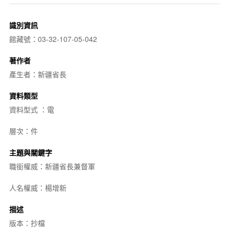
識別資訊
館藏號：03-32-107-05-042
著作者
產生者：新疆省長
資料類型
資料型式 ：電
層次：件
主題與關鍵字
職銜權威：新疆省長兼督軍
人名權威：楊增新
描述
版本：抄檔