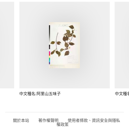
中文種名:阿里山五味子
中文種
關於本站
著作權聲明
使用者條款、資訊安全與隱私
權政策