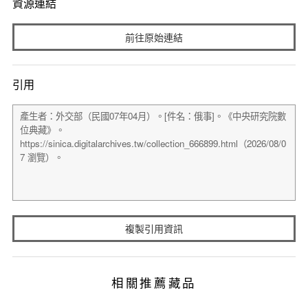
資源連結
前往原始連結
引用
複製引用資訊
相關推薦藏品