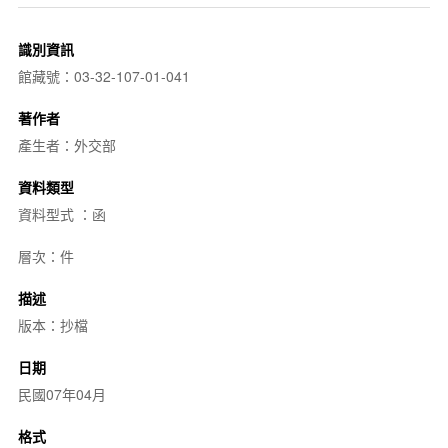
識別資訊
館藏號：03-32-107-01-041
著作者
產生者：外交部
資料類型
資料型式 ：函
層次：件
描述
版本：抄檔
日期
民國07年04月
格式