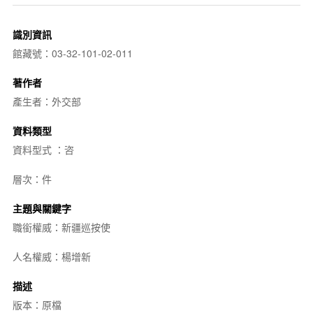
識別資訊
館藏號：03-32-101-02-011
著作者
產生者：外交部
資料類型
資料型式 ：咨
層次：件
主題與關鍵字
職銜權威：新疆巡按使
人名權威：楊增新
描述
版本：原檔