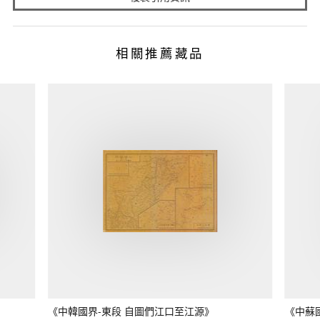
相關推薦藏品
《中韓國界-東段 自圖們江口至江源》
《中蘇