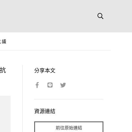
抗議
抗
分享本文
資源連結
前往原始連結