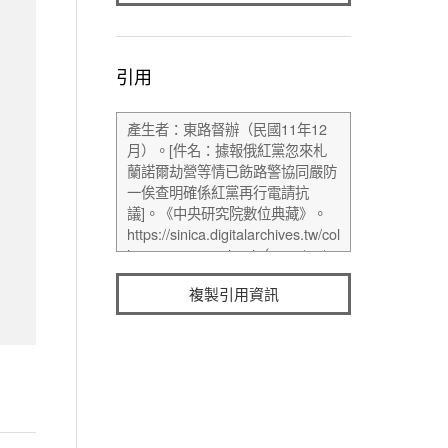
引用
複製引用資訊