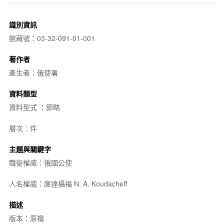
識別資訊
館藏號：03-32-091-01-001
著作者
產生者：俄使署
資料類型
資料型式 ：節略
層次：件
主題與關鍵字
職銜權威：俄國公使
人名權威：庫達攝福 N. A. Koudacheff
描述
版本：原檔