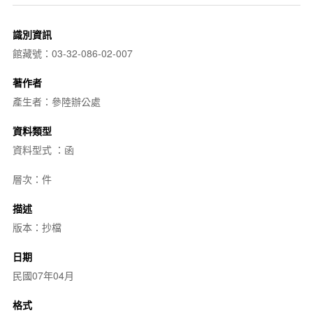
識別資訊
館藏號：03-32-086-02-007
著作者
產生者：參陸辦公處
資料類型
資料型式 ：函
層次：件
描述
版本：抄檔
日期
民國07年04月
格式