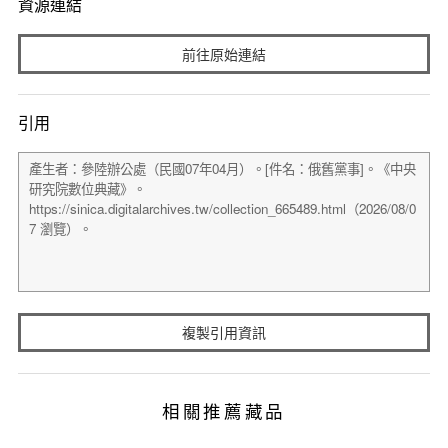
資源連結
前往原始連結
引用
複製引用資訊
相關推薦藏品