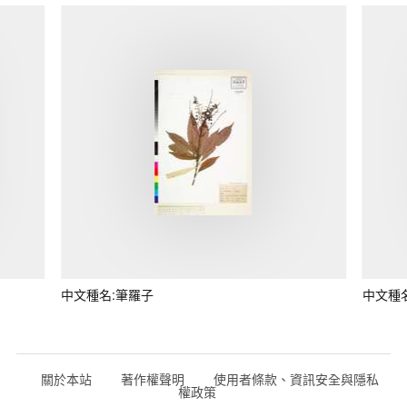
中文種名:筆羅子
中文種
關於本站
著作權聲明
使用者條款、資訊安全與隱私
權政策