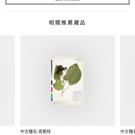
相關推薦藏品
中文種名:青脆枝
中文種