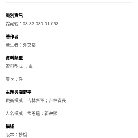
識別資訊
館藏號：03-32-083-01-053
著作者
產生者：外交部
資料類型
資料型式 ：電
層次：件
主題與關鍵字
職銜權威：吉林督軍；吉林省長
人名權威：孟恩遠；郭宗熙
描述
版本：抄檔