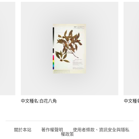
中文種名:白花八角
中文種
關於本站
著作權聲明
使用者條款、資訊安全與隱私
權政策