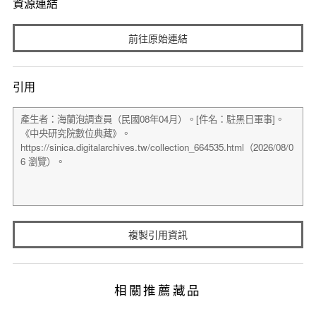
資源連結
前往原始連結
引用
複製引用資訊
相關推薦藏品