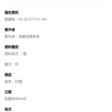
識別資訊
館藏號：03-32-077-01-041
著作者
產生者：海蘭泡調查員
資料類型
資料型式 ：電
層次：件
描述
版本：抄檔
日期
民國08年04月
格式