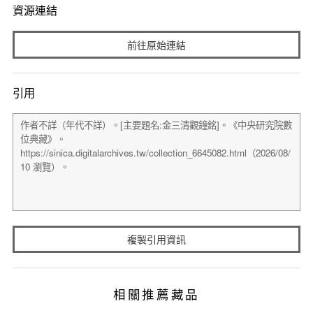
資源連結
前往原始連結
引用
複製引用資訊
相關推薦藏品