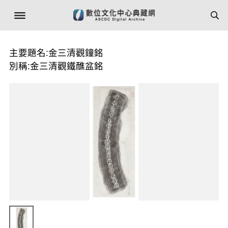
主要題名:金三清觀鐘銘
別稱:金三清觀鐵醮盆銘