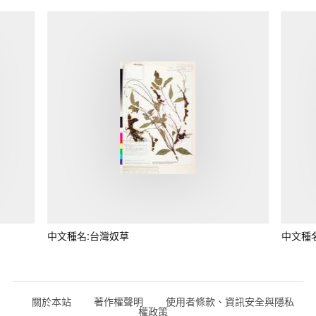
中文種名:台灣奴草
中文種
關於本站
著作權聲明
使用者條款、資訊安全與隱私
權政策