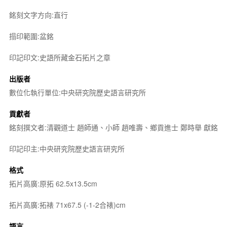
銘刻文字方向:直行
搨印範圍:盆銘
印記印文:史語所藏金石拓片之章
出版者
數位化執行單位:中央研究院歷史語言研究所
貢獻者
銘刻撰文者:清觀道士 趙師通、小師 趙唯壽、鄉貢進士 鄭時舉 獻銘
印記印主:中央研究院歷史語言研究所
格式
拓片高廣:原拓 62.5x13.5cm
拓片高廣:拓裱 71x67.5 (-1-2合裱)cm
語言