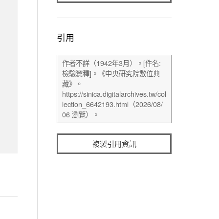
引用
複製引用資訊