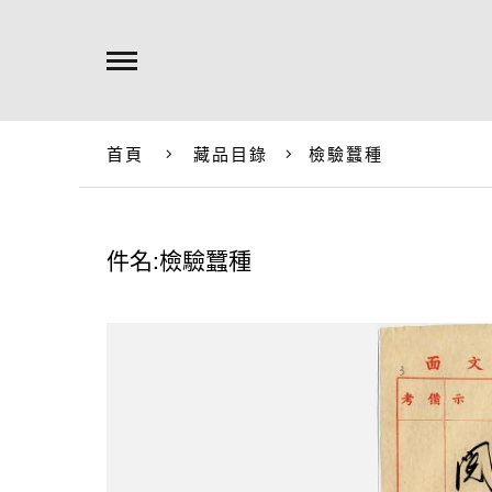
首頁
藏品目錄
檢驗蠶種
件名:檢驗蠶種