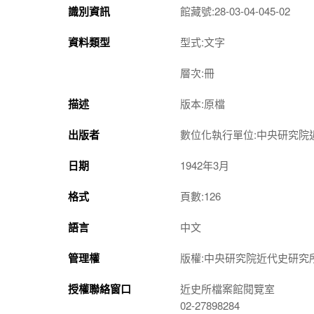
識別資訊
館藏號:28-03-04-045-02
資料類型
型式:文字
層次:冊
描述
版本:原檔
出版者
數位化執行單位:中央研究院
日期
1942年3月
格式
頁數:126
語言
中文
管理權
版權:中央研究院近代史研究
授權聯絡窗口
近史所檔案館閱覽室
02-27898284