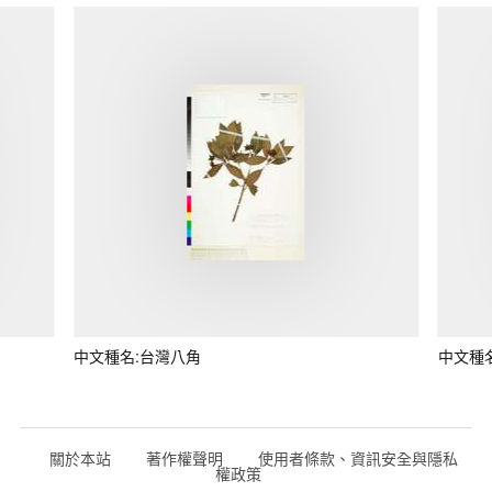
中文種名:台灣八角
中文種
關於本站
著作權聲明
使用者條款、資訊安全與隱私
權政策