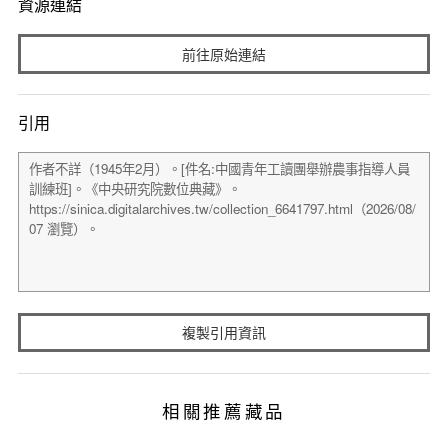
資源連結
前往原始連結
引用
複製引用資訊
相關推薦藏品