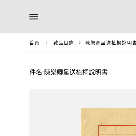
首頁
藏品目錄
陳樂卿呈送植桐說明
件名:陳樂卿呈送植桐說明書