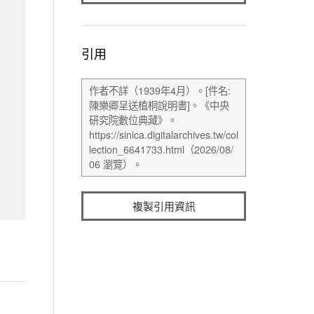
引用
複製引用資訊