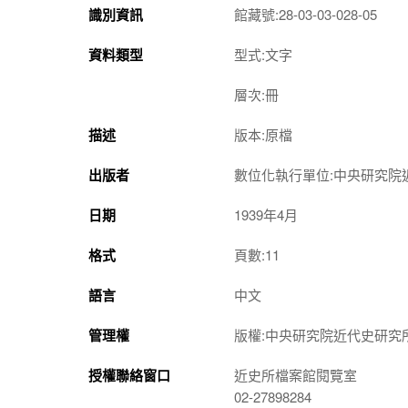
識別資訊
館藏號:28-03-03-028-05
資料類型
型式:文字
層次:冊
描述
版本:原檔
出版者
數位化執行單位:中央研究院
日期
1939年4月
格式
頁數:11
語言
中文
管理權
版權:中央研究院近代史研究
授權聯絡窗口
近史所檔案館閱覽室
02-27898284