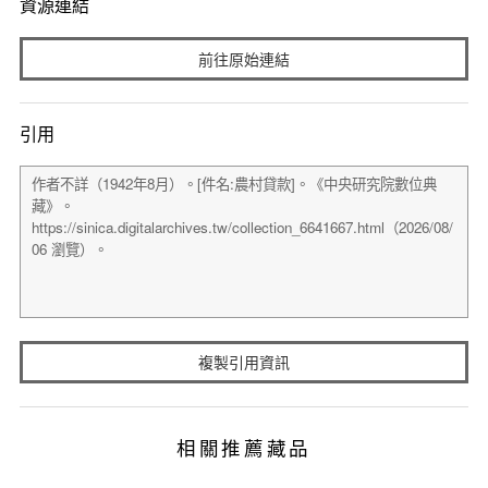
資源連結
前往原始連結
引用
複製引用資訊
相關推薦藏品