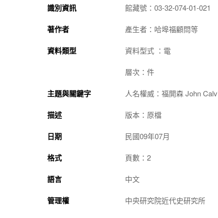
識別資訊
館藏號：03-32-074-01-021
著作者
產生者：哈埠福顧問等
資料類型
資料型式 ：電
層次：件
主題與關鍵字
人名權威：福開森 John Calvin
描述
版本：原檔
日期
民國09年07月
格式
頁數：2
語言
中文
管理權
中央研究院近代史研究所