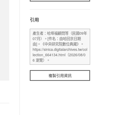
引用
複製引用資訊