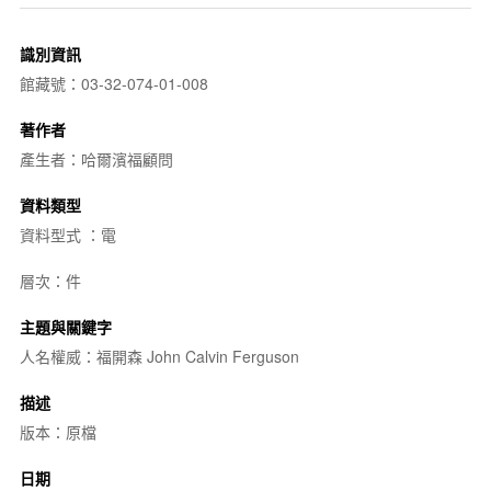
識別資訊
館藏號：03-32-074-01-008
著作者
產生者：哈爾濱福顧問
資料類型
資料型式 ：電
層次：件
主題與關鍵字
人名權威：福開森 John Calvin Ferguson
描述
版本：原檔
日期