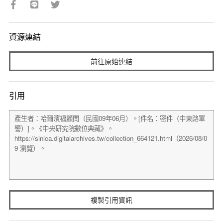
資源連結
前往原始連結
引用
複製引用資訊