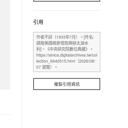
引用
複製引用資訊