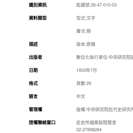
識別資訊
館藏號:26-47-010-03
資料類型
型式:文字
層次:冊
描述
版本:原檔
出版者
數位化執行單位:中央研究院
日期
1933年7月
格式
頁數:29
語言
中文
管理權
版權:中央研究院近代史研究
授權聯絡窗口
近史所檔案館閱覽室
02-27898284