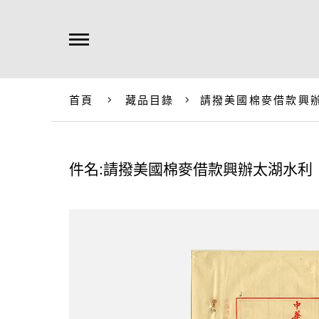
首頁
藏品目錄
請撥美國棉麥借款興
件名:請撥美國棉麥借款興辦太湖水利